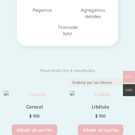
Pegamos
Agregamos
detalles
Tinimolde
listo!
Ordenado
Mostrando los 6 resultados
UYU
por
los
USD
últimos
Caracol
Libélula
$
100
$
100
Añadir al carrito
Añadir al carrito