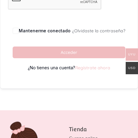
Mantenerme conectado
¿Olvidaste la contraseña?
Acceder
UYU
¿No tienes una cuenta?
Regístrate ahora
USD
Tienda