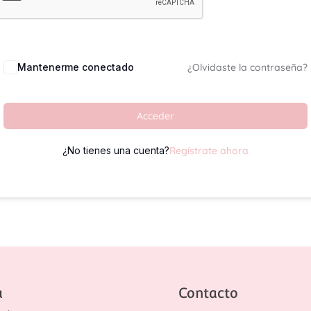
Mantenerme conectado
¿Olvidaste la contraseña?
Acceder
¿No tienes una cuenta?
Regístrate ahora
a
Contacto