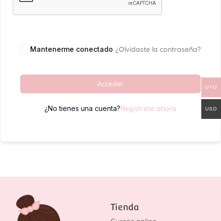
Mantenerme conectado
¿Olvidaste la contraseña?
Acceder
UYU
¿No tienes una cuenta?
Regístrate ahora
USD
Tienda