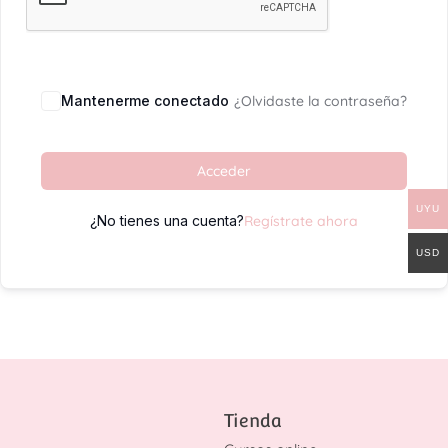
Mantenerme conectado
¿Olvidaste la contraseña?
Acceder
UYU
¿No tienes una cuenta?
Regístrate ahora
USD
Tienda