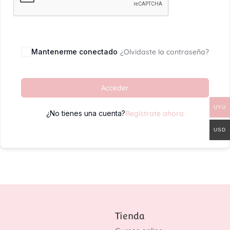
Mantenerme conectado
¿Olvidaste la contraseña?
Acceder
UYU
¿No tienes una cuenta?
Regístrate ahora
USD
Tienda