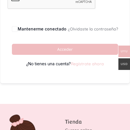
Mantenerme conectado
¿Olvidaste la contraseña?
Acceder
UYU
¿No tienes una cuenta?
Regístrate ahora
USD
Tienda