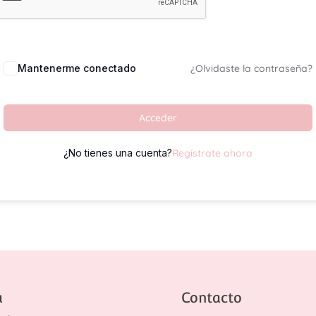
Mantenerme conectado
¿Olvidaste la contraseña?
Acceder
¿No tienes una cuenta?
Regístrate ahora
a
Contacto