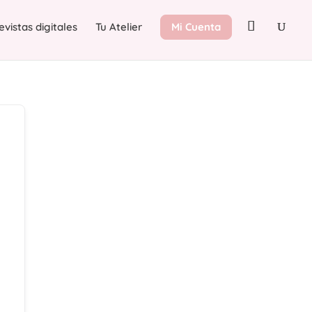
evistas digitales
Tu Atelier
Mi Cuenta