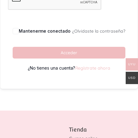
Mantenerme conectado
¿Olvidaste la contraseña?
Acceder
UYU
¿No tienes una cuenta?
Regístrate ahora
USD
Tienda