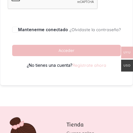
Mantenerme conectado
¿Olvidaste la contraseña?
Acceder
UYU
¿No tienes una cuenta?
Regístrate ahora
USD
Tienda