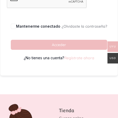
Mantenerme conectado
¿Olvidaste la contraseña?
Acceder
UYU
¿No tienes una cuenta?
Regístrate ahora
USD
Tienda