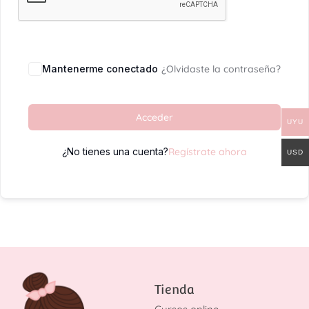
Mantenerme conectado
¿Olvidaste la contraseña?
Acceder
UYU
¿No tienes una cuenta?
Regístrate ahora
USD
Tienda