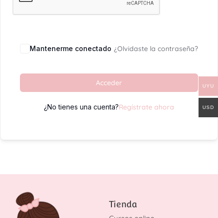
Mantenerme conectado
¿Olvidaste la contraseña?
Acceder
UYU
¿No tienes una cuenta?
Regístrate ahora
USD
Tienda