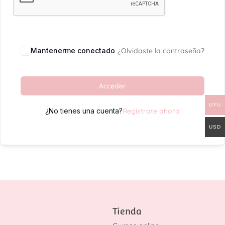
Mantenerme conectado
¿Olvidaste la contraseña?
Acceder
UYU
¿No tienes una cuenta?
Regístrate ahora
USD
Tienda