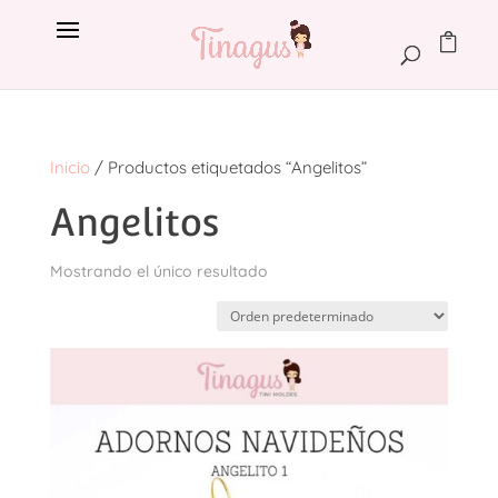
Inicio
/ Productos etiquetados “Angelitos”
Angelitos
Mostrando el único resultado