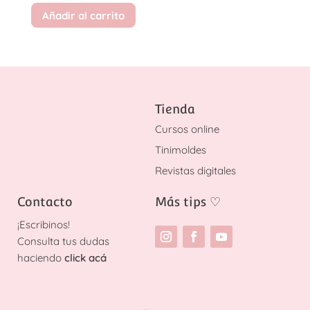
Añadir al carrito
Tienda
Cursos online
Tinimoldes
Revistas digitales
Contacto
Más tips
♡
¡
Escribinos!
Consulta tus dudas
haciendo
click acá