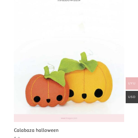
UYU
USD
Calabaza halloween