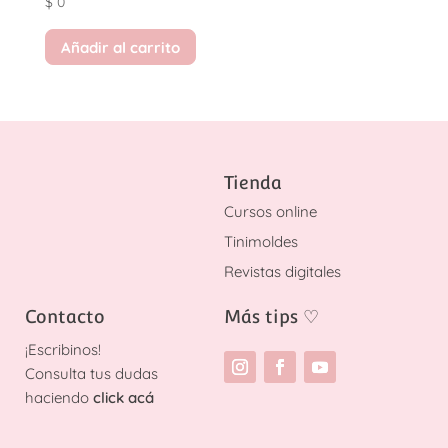
$
0
Añadir al carrito
Tienda
Cursos online
Tinimoldes
Revistas digitales
Contacto
Más tips
♡
¡
Escribinos!
Consulta tus dudas
haciendo
click acá