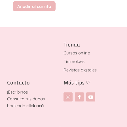
Añadir al carrito
Tienda
Cursos online
Tinimoldes
Revistas digitales
Contacto
Más tips
♡
¡
Escribinos!
Consulta tus dudas
haciendo
click acá