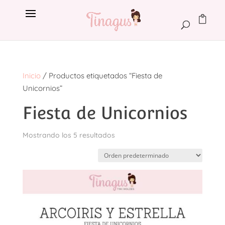
Inicio
/ Productos etiquetados “Fiesta de
Unicornios”
Fiesta de Unicornios
Mostrando los 5 resultados