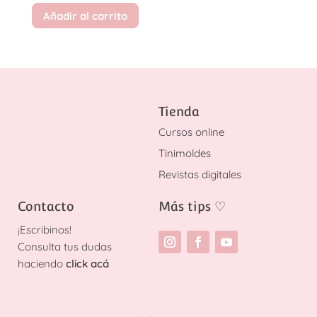
Añadir al carrito
Tienda
Cursos online
Tinimoldes
Revistas digitales
Contacto
Más tips
♡
¡
Escribinos!
Consulta tus dudas
haciendo
click acá