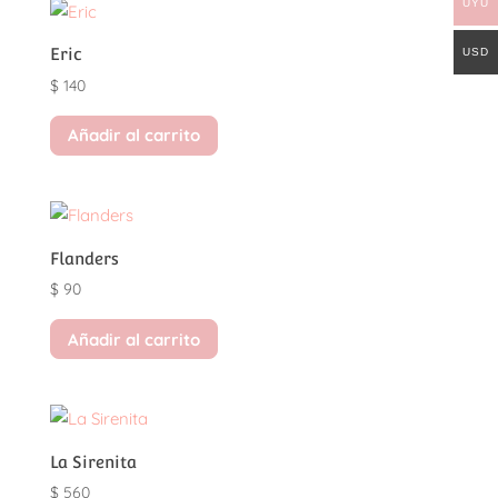
UYU
Eric
USD
$
140
Añadir al carrito
Flanders
$
90
Añadir al carrito
La Sirenita
$
560