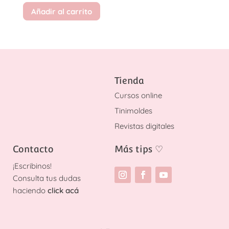
Añadir al carrito
Tienda
Cursos online
Tinimoldes
Revistas digitales
Contacto
Más tips
♡
¡
Escribinos!
Consulta tus dudas
haciendo
click acá