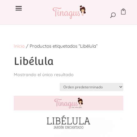
Inicio
/ Productos etiquetados “Libélula”
Libélula
Mostrando el único resultado