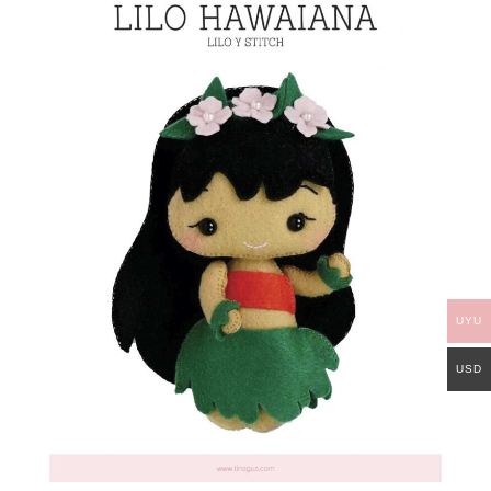
UYU
USD