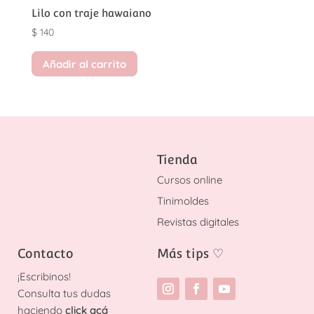
Lilo con traje hawaiano
$
140
Añadir al carrito
Tienda
Cursos online
Tinimoldes
Revistas digitales
Contacto
Más tips
♡
¡
Escribinos!
Consulta tus dudas
haciendo
click acá