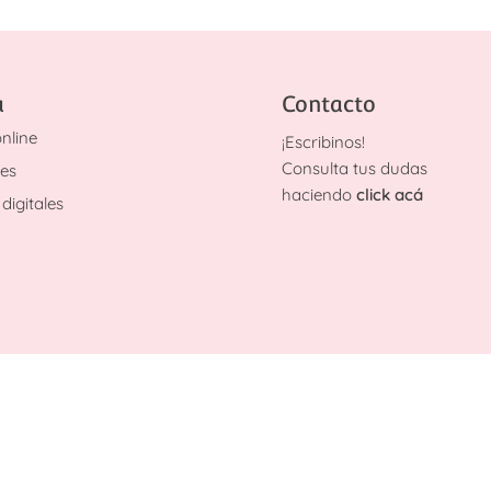
a
Contacto
nline
¡
Escribinos!
Consulta tus dudas
des
haciendo
click acá
digitales