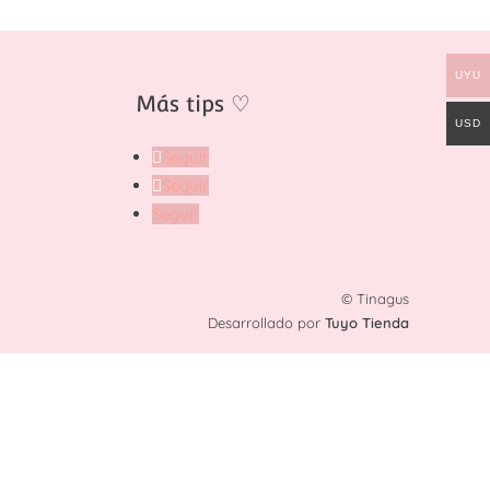
UYU
Más tips
♡
USD
Seguir
Seguir
Seguir
© Tinagus
Desarrollado por
Tuyo Tienda