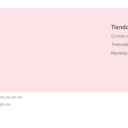
Tiend
Cursos o
Tinimol
Revistas 