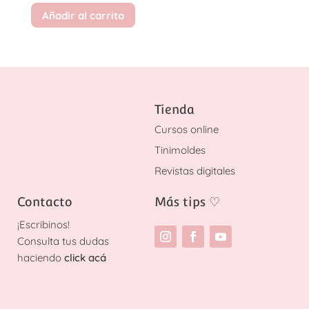
Añadir al carrito
Tienda
Cursos online
Tinimoldes
Revistas digitales
Contacto
Más tips
♡
¡
Escribinos!
Consulta tus dudas
haciendo
click acá