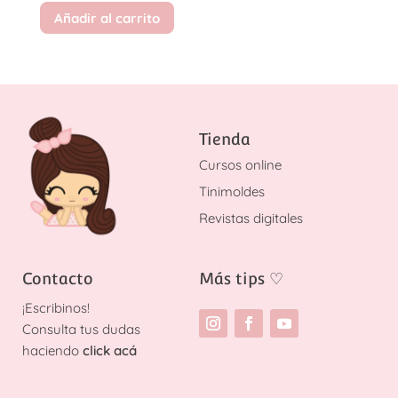
Añadir al carrito
Tienda
Cursos online
Tinimoldes
Revistas digitales
Contacto
Más tips
♡
¡
Escribinos!
Consulta tus dudas
haciendo
click acá