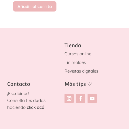
Añadir al carrito
Tienda
Cursos online
Tinimoldes
Revistas digitales
Contacto
Más tips
♡
¡
Escribinos!
Consulta tus dudas
haciendo
click acá