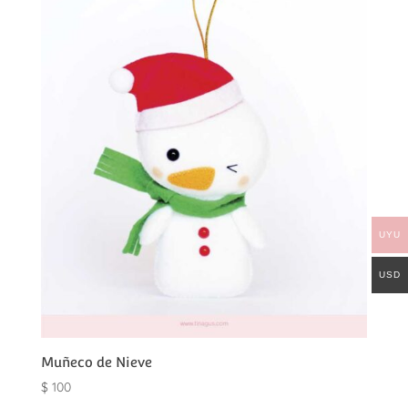
UYU
USD
Muñeco de Nieve
$
100