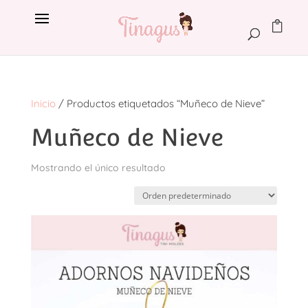
Inicio
/ Productos etiquetados “Muñeco de Nieve”
Muñeco de Nieve
Mostrando el único resultado