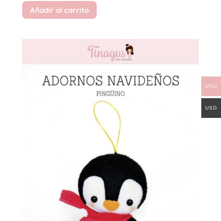
Añadir al carrito
UYU
USD