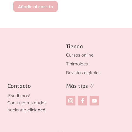
Añadir al carrito
Tienda
Cursos online
Tinimoldes
Revistas digitales
Contacto
Más tips
♡
¡
Escribinos!
Consulta tus dudas
haciendo
click acá