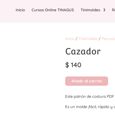
Inicio
Cursos Online TINAGUS
Tinimoldes
R
Inicio
/
Tinimoldes
/
Person
Cazador
$
140
Añadir al carrito
Este patrón de costura PDF 
Es un molde ¡fácil, rápido y 