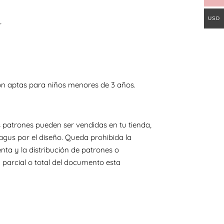
USD
r
on aptas para niños menores de 3 años.
 patrones pueden ser vendidas en tu tienda,
agus por el diseño. Queda prohibida la
nta y la distribución de patrones o
 parcial o total del documento esta