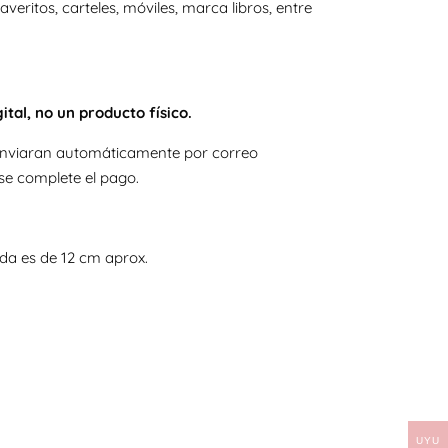
laveritos, carteles, móviles, marca libros, entre
ital, no un producto físico.
e enviaran automáticamente por correo
se complete el pago.
da es de 12 cm aprox.
UYU