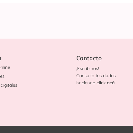
a
Contacto
nline
¡
Escribinos!
Consulta tus dudas
des
haciendo
click acá
digitales