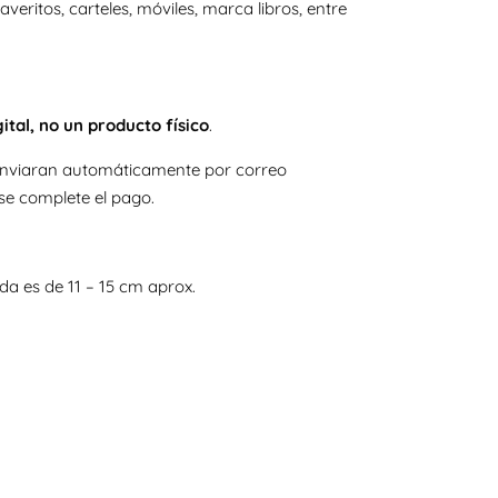
laveritos, carteles, móviles, marca libros, entre
gital, no un producto físico
.
e enviaran automáticamente por correo
se complete el pago.
a es de 11 – 15 cm aprox.