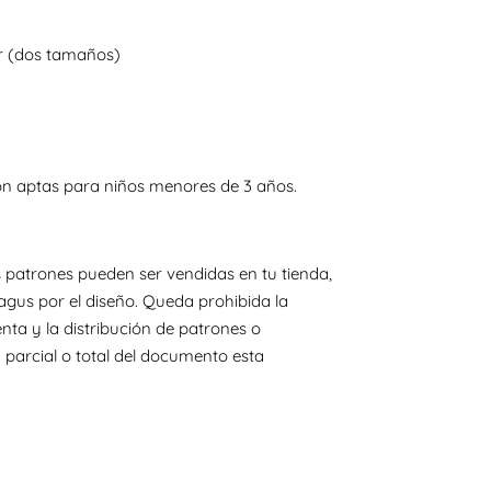
r (dos tamaños)
on aptas para niños menores de 3 años.
 patrones pueden ser vendidas en tu tienda,
agus por el diseño. Queda prohibida la
nta y la distribución de patrones o
 parcial o total del documento esta