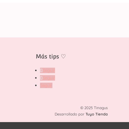
Más tips
♡
Seguir
Seguir
Seguir
© 2025 Tinagus
Desarrollado por
Tuyo Tienda