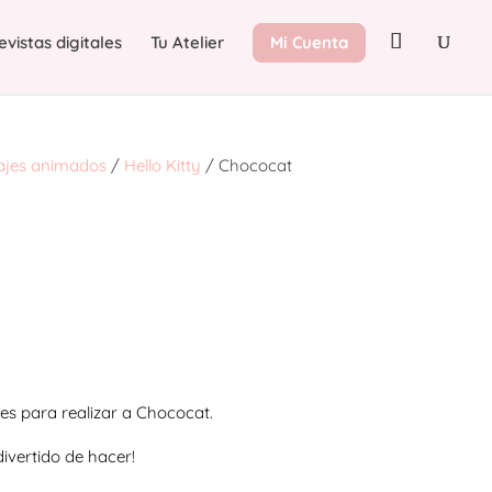
evistas digitales
Tu Atelier
Mi Cuenta
ajes animados
/
Hello Kitty
/ Chococat
es para realizar a Chococat.
divertido de hacer!