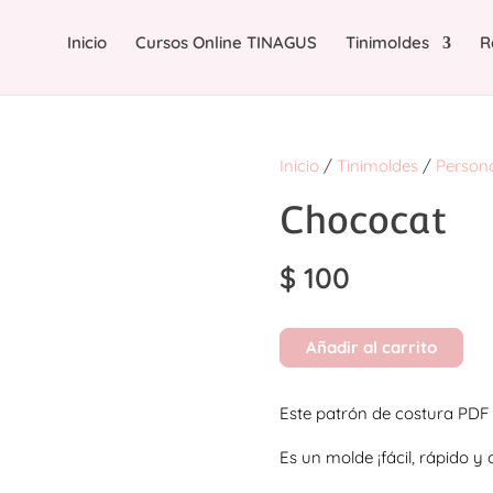
Inicio
Cursos Online TINAGUS
Tinimoldes
R
Inicio
/
Tinimoldes
/
Person
Chococat
$
100
Añadir al carrito
Este patrón de costura PDF 
Es un molde ¡fácil, rápido y 