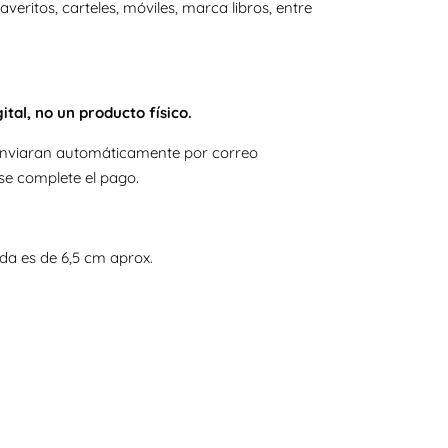
laveritos, carteles, móviles, marca libros, entre
ital, no un producto físico.
e enviaran automáticamente por correo
se complete el pago.
da es de 6,5 cm aprox.