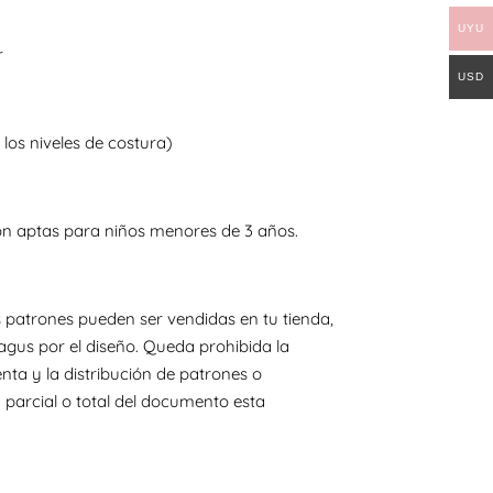
UYU
r
USD
 los niveles de costura)
on aptas para niños menores de 3 años.
 patrones pueden ser vendidas en tu tienda,
agus por el diseño. Queda prohibida la
nta y la distribución de patrones o
 parcial o total del documento esta