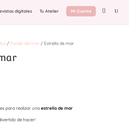
evistas digitales
Tu Atelier
Mi Cuenta
tos
/
Fondo del mar
/ Estrella de mar
 mar
es para realizar una
estrella de mar
divertido de hacer!