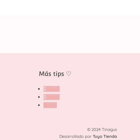
Más tips
♡
Seguir
Seguir
Seguir
© 2024 Tinagus
Desarrollado por
Tuyo Tienda