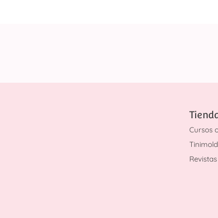
Tiend
Cursos o
Tinimol
Revistas 