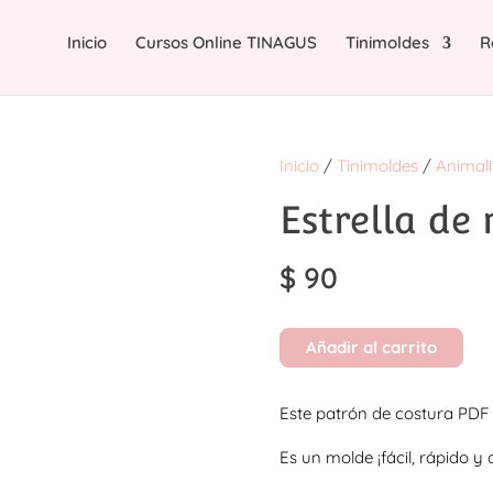
Inicio
Cursos Online TINAGUS
Tinimoldes
R
Inicio
/
Tinimoldes
/
Animali
Estrella de
$
90
Añadir al carrito
Este patrón de costura PDF 
Es un molde ¡fácil, rápido y 