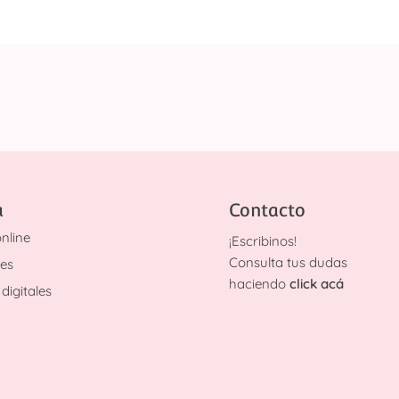
a
Contacto
nline
¡
Escribinos!
Consulta tus dudas
des
haciendo
click acá
digitales