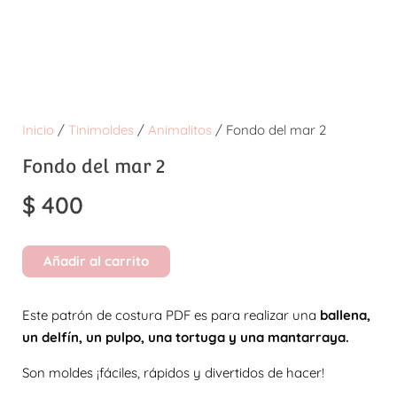
Inicio
/
Tinimoldes
/
Animalitos
/ Fondo del mar 2
Fondo del mar 2
$
400
Añadir al carrito
Este patrón de costura PDF es para realizar una
ballena,
un delfín, un pulpo, una tortuga y una mantarraya.
Son moldes ¡fáciles, rápidos y divertidos de hacer!