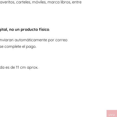
laveritos, carteles, móviles, marca libros, entre
gital, no un producto físico
.
e enviaran automáticamente por correo
se complete el pago.
da es de 11 cm aprox.
UYU