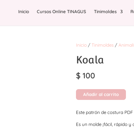
Inicio
Cursos Online TINAGUS
Tinimoldes
R
Inicio
/
Tinimoldes
/
Animali
Koala
$
100
Añadir al carrito
Este patrón de costura PDF 
Es un molde ¡fácil, rápido y 