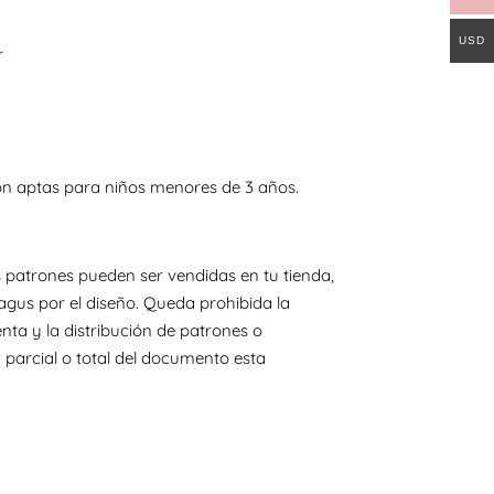
USD
r
on aptas para niños menores de 3 años.
 patrones pueden ser vendidas en tu tienda,
agus por el diseño. Queda prohibida la
nta y la distribución de patrones o
 parcial o total del documento esta