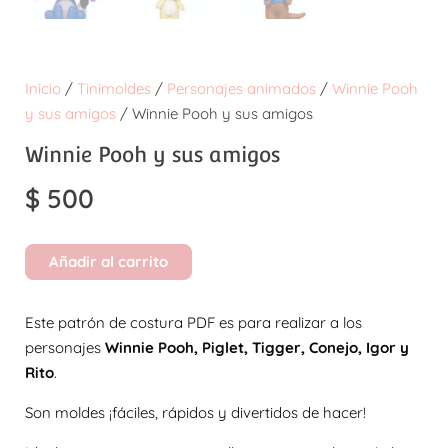
Inicio
/
Tinimoldes
/
Personajes animados
/
Winnie Pooh
y sus amigos
/ Winnie Pooh y sus amigos
Winnie Pooh y sus amigos
$
500
Añadir al carrito
Este patrón de costura PDF es para realizar a los
personajes
Winnie Pooh, Piglet, Tigger, Conejo, Igor y
Rito
.
Son moldes ¡fáciles, rápidos y divertidos de hacer!