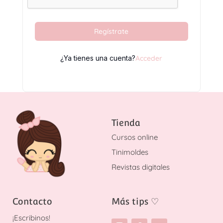
Regístrate
¿Ya tienes una cuenta?
Acceder
Tienda
Cursos online
Tinimoldes
Revistas digitales
Contacto
Más tips
♡
¡
Escribinos!