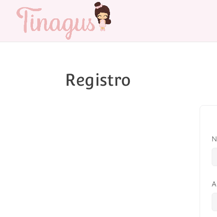
Registro
N
A