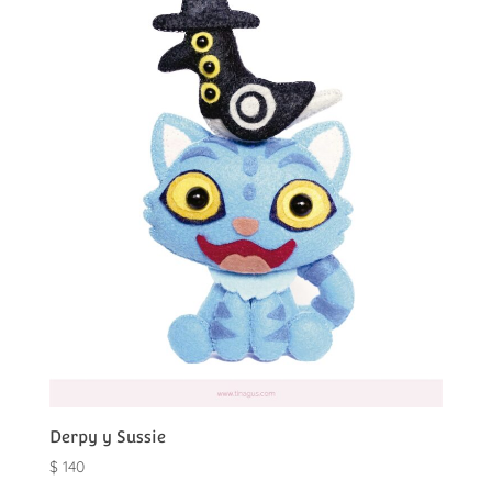
Derpy y Sussie
$
140