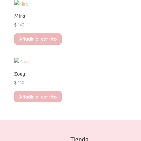
Mira
$
140
Añadir al carrito
Zoey
$
140
Añadir al carrito
Tienda