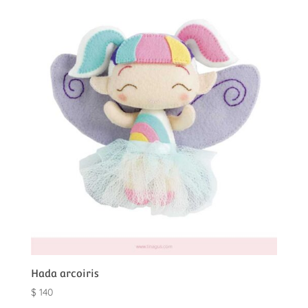
Hada arcoiris
$
140