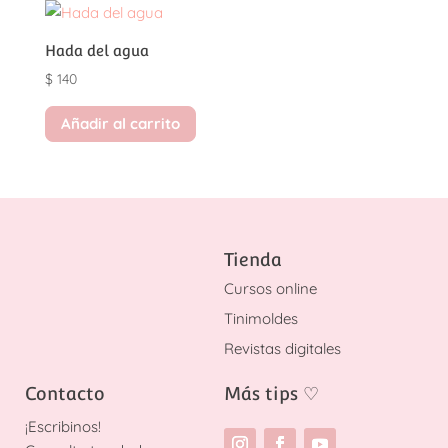
Hada del agua
$
140
Añadir al carrito
Tienda
Cursos online
Tinimoldes
Revistas digitales
Contacto
Más tips
♡
¡
Escribinos!